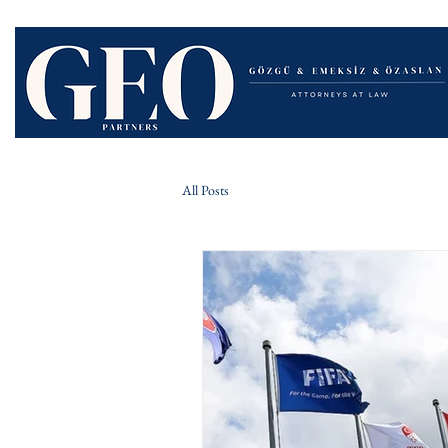
All Posts