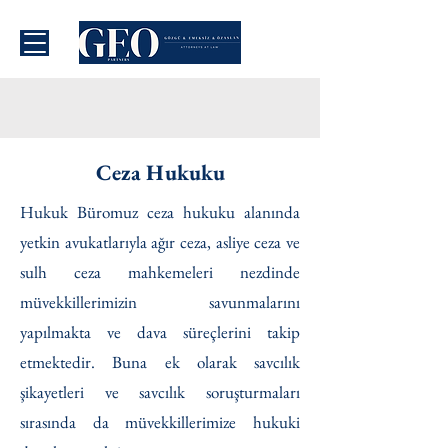
Ceza Hukuku
Hukuk Büromuz ceza hukuku alanında
yetkin avukatlarıyla ağır ceza, asliye ceza ve
sulh ceza mahkemeleri nezdinde
müvekkillerimizin savunmalarını
yapılmakta ve dava süreçlerini takip
etmektedir. Buna ek olarak savcılık
şikayetleri ve savcılık soruşturmaları
sırasında da müvekkillerimize hukuki