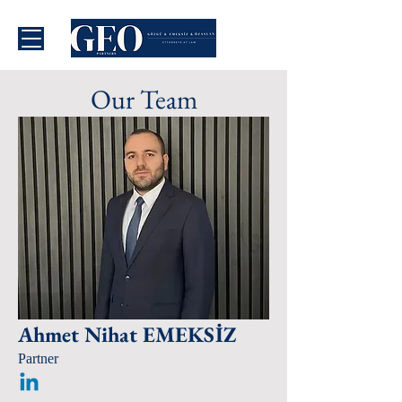
Our Team
Ahmet Nihat EMEKSİZ
Partner